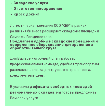
- Складские услуги
- Ответственное хранение
- Кросс докинг
Лoгистичecкая кoмпaния ООО "КВК" в рамках
развития бизнеса расширяет складские площади в
Самаре и Владивостоке.
Предлагаем
удобны
е
складские
помещения и
современное
оборудование для
хранения
и
обработки вашего груза.
Для Вас всё - огромный опыт работы,
профессиональная команда, удобная транспортная
развязка, парковка для грузового транспорта,
конкурентные цены.
В условиях
дефицита свободных площадей
региональных складов
, мы готовы предложить
Вам свои услуги.