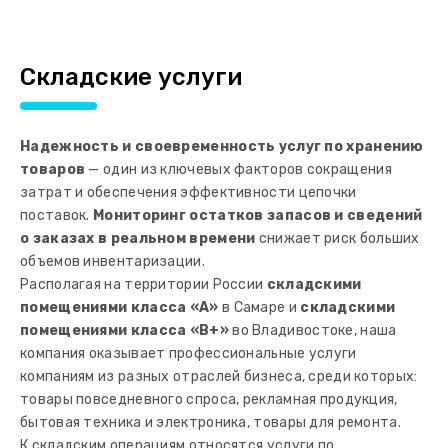
Складские услуги
Надежность и своевременность услуг по хранению
товаров
— один из ключевых факторов сокращения
затрат и обеспечения эффективности цепочки
поставок.
Мониторинг остатков запасов и сведений
о заказах в реальном времени
снижает риск больших
объемов инвентаризации.
Располагая на территории России
складскими
помещениями класса «А»
в Самаре и
складскими
помещениями класса «B+»
во Владивостоке, наша
компания оказывает профессиональные услуги
компаниям из разных отраслей бизнеса, среди которых:
товары повседневного спроса, рекламная продукция,
бытовая техника и электроника, товары для ремонта.
К складским операциям относятся услуги по